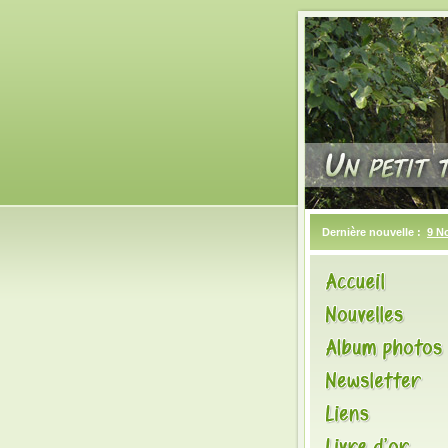
Dernière nouvelle :
9 N