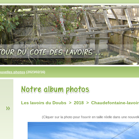
ouvelles photos
(2023/02/16)
Les lavoirs du Doubs > 2018 > Chaudefontaine-lavoir
(Cliquer sur la photo pour l'ouvrir en taille réelle dans une nouvell