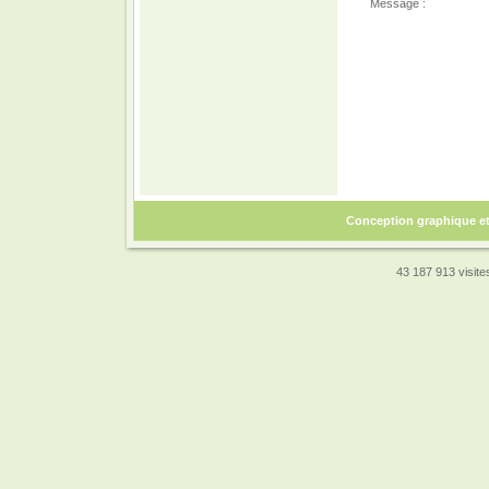
Message :
Conception graphique e
43 187 913 visites