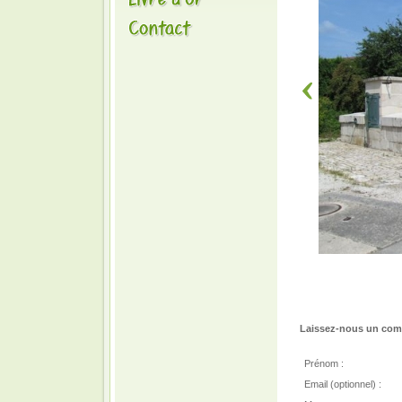
Laissez-nous un comm
Prénom :
Email (optionnel) :