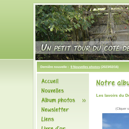
Dernière nouvelle :
9 Nouvelles photos
(2023/02/16)
Les lavoirs du D
(Cliquer s