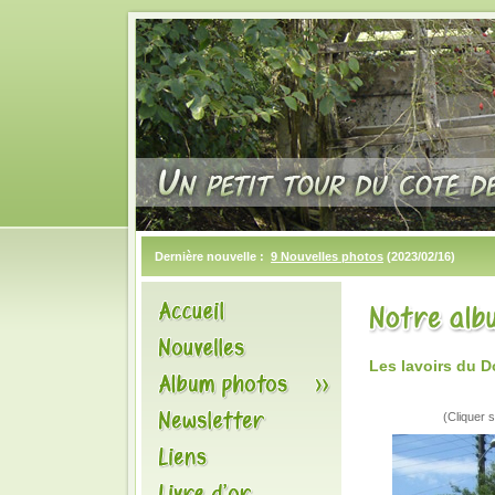
Dernière nouvelle :
9 Nouvelles photos
(2023/02/16)
Les lavoirs du 
(Cliquer s