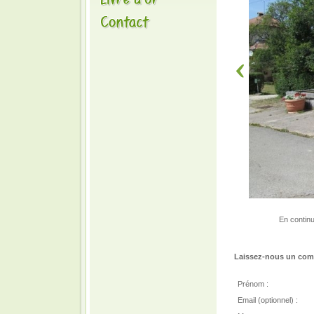
En continu
Laissez-nous un comm
Prénom :
Email (optionnel) :