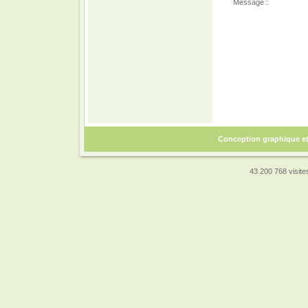
Message :
Conception graphique e
43 200 768 visites