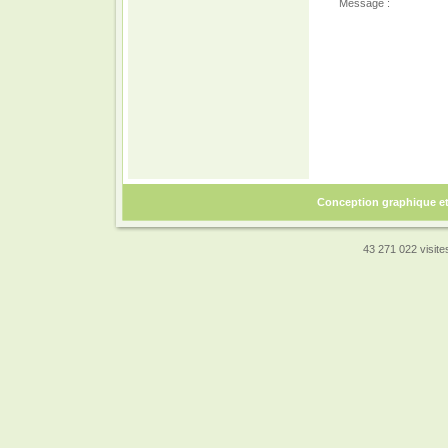
Message :
Conception graphique e
43 271 022 visites