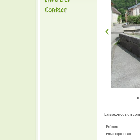
I
Laissez-nous un comm
Prénom :
Email (optionnel) :