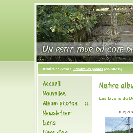
Dernière nouvelle :
9 Nouvelles photos
(2023/02/16)
Les lavoirs du 
(Cliquer s