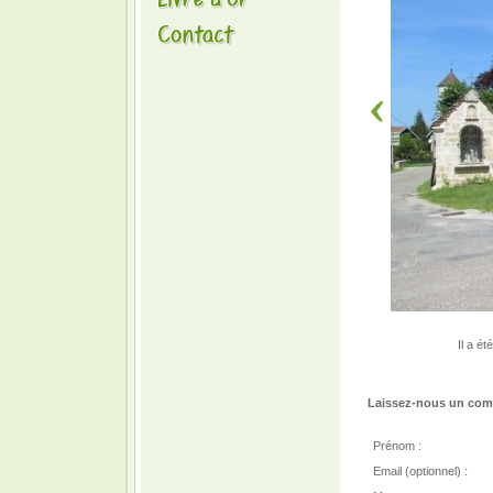
Il a é
Laissez-nous un comm
Prénom :
Email (optionnel) :