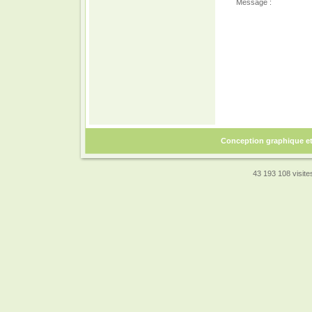
Message :
Conception graphique e
43 193 108 visites