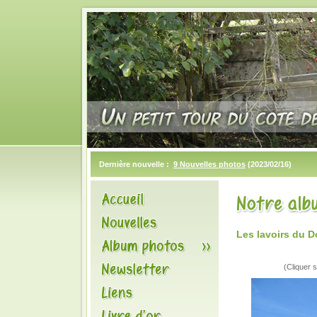
Dernière nouvelle :
9 Nouvelles photos
(2023/02/16)
Les lavoirs du 
(Cliquer s