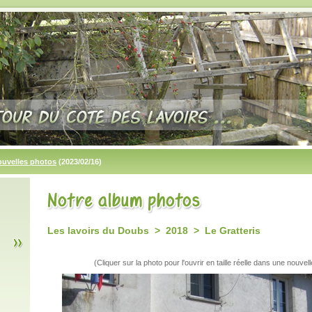
ouvelles photos
(2023/02/16)
Les lavoirs du Doubs > 2018 > Le Gratteris
(Cliquer sur la photo pour l'ouvrir en taille réelle dans une nouvell