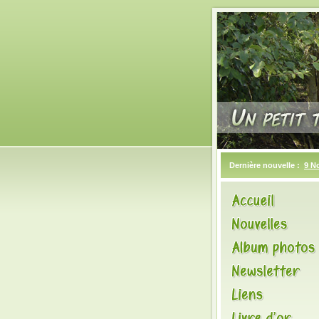
Dernière nouvelle :
9 N