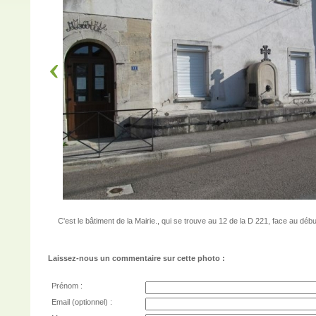
C'est le bâtiment de la Mairie., qui se trouve au 12 de la D 221, face au déb
Laissez-nous un commentaire sur cette photo :
Prénom :
Email (optionnel) :