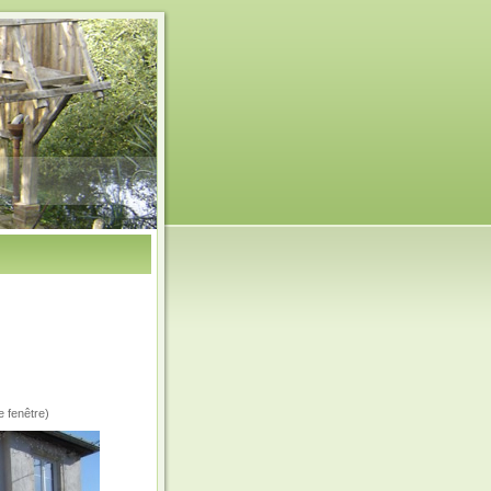
e fenêtre)