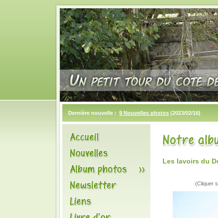
Dernière nouvelle :
9 Nouvelles photos
(2023/02/16)
Les lavoirs du 
(Cliquer s