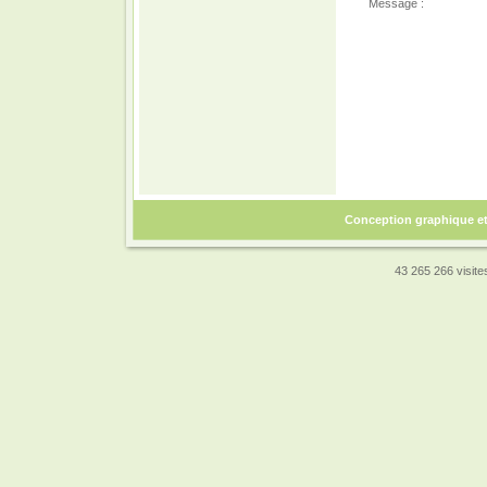
Message :
Conception graphique e
43 265 266 visites