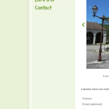
Il es
Laissez-nous un comm
Prénom :
Email (optionnel) :