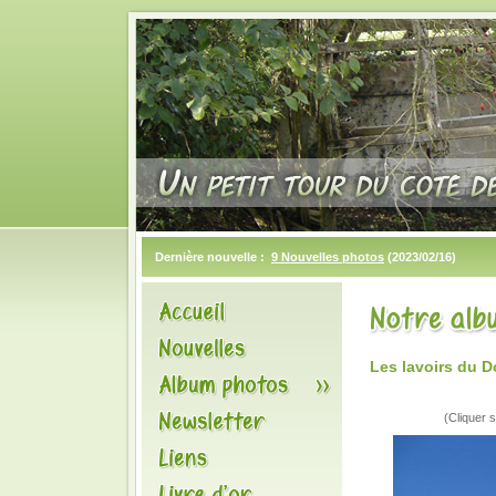
Dernière nouvelle :
9 Nouvelles photos
(2023/02/16)
Les lavoirs du 
(Cliquer s