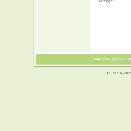
Message :
Conception graphique e
43 274 820 visites