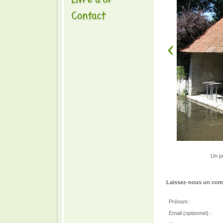
Un pe
Laissez-nous un comm
Prénom :
Email (optionnel) :