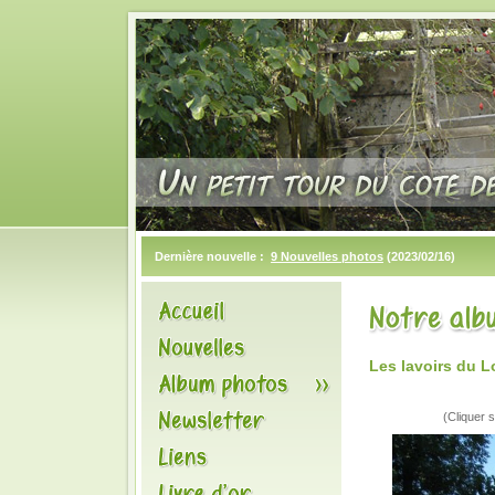
Dernière nouvelle :
9 Nouvelles photos
(2023/02/16)
Les lavoirs du L
(Cliquer s