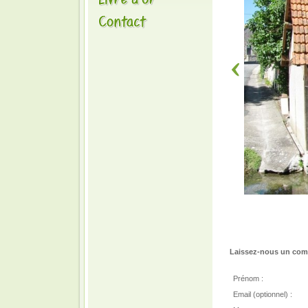
Laissez-nous un comm
Prénom :
Email (optionnel) :