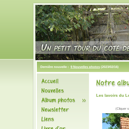
Dernière nouvelle :
9 Nouvelles photos
(2023/02/16)
Les lavoirs du L
(Cliquer s