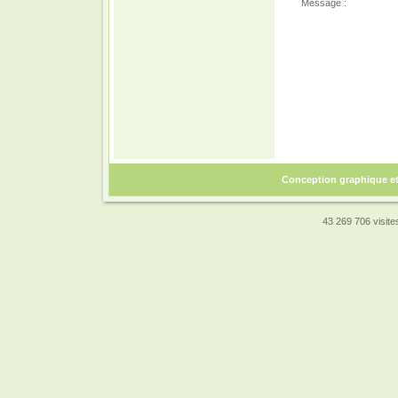
Message :
Conception graphique e
43 269 706 visites