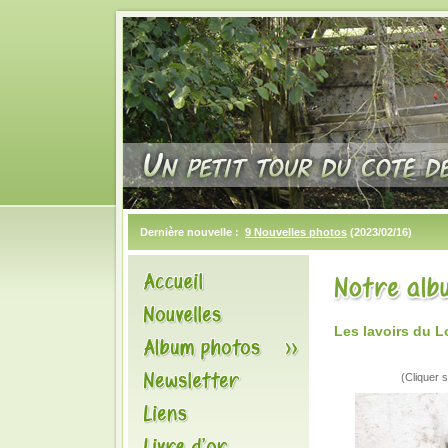
Dernière nouvelle :
9 Nouvelles photos
(2023/02/16)
Les lavoirs du 
(Cliquer s