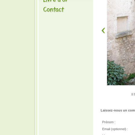
Il
Laissez-nous un comm
Prénom :
Email (optionnel) :