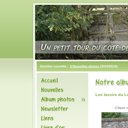
Dernière nouvelle :
9 Nouvelles photos
(2023/02/16)
Les lavoirs du 
(Cliquer s