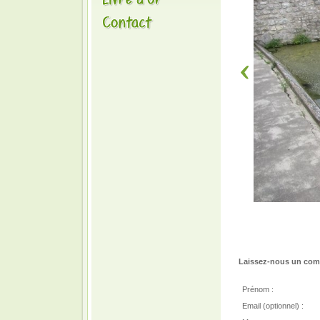
Laissez-nous un comm
Prénom :
Email (optionnel) :