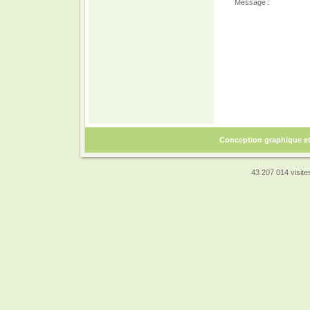
Message :
Conception graphique e
43 207 014 visites