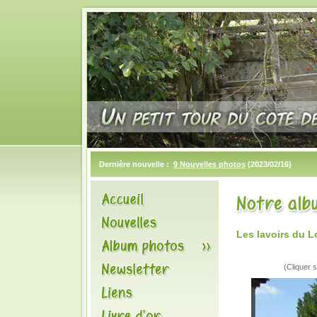
Dernière nouvelle :
9 Nouvelles photos
(2023/02/16)
Les lavoirs du 
(Cliquer s