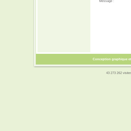
Message :
Conception graphique e
43 273 262 visites