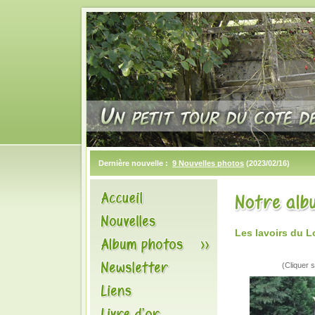
Dernière nouvelle :
9 Nouvelles photos
(2023/02/16)
Les lavoirs du L
(Cliquer s