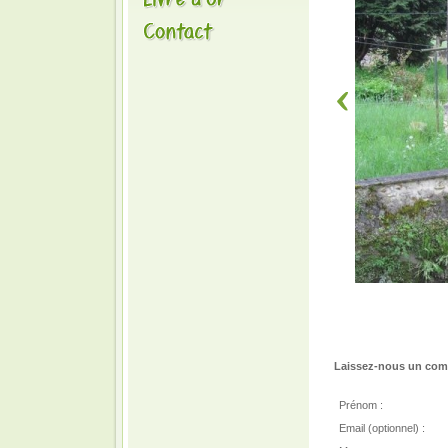
Laissez-nous un comm
Prénom :
Email (optionnel) :