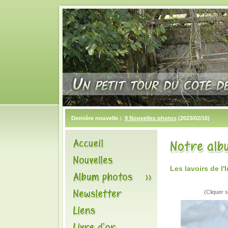
Dernière nouvelle :
9 Nouvelles photos
(2023/02/16)
Les lavoirs de 
(Cliquer s