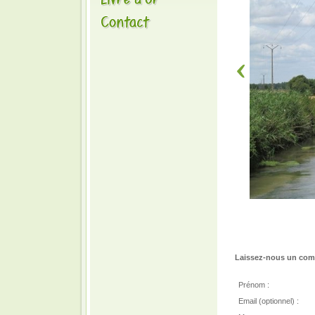
Laissez-nous un comm
Prénom :
Email (optionnel) :