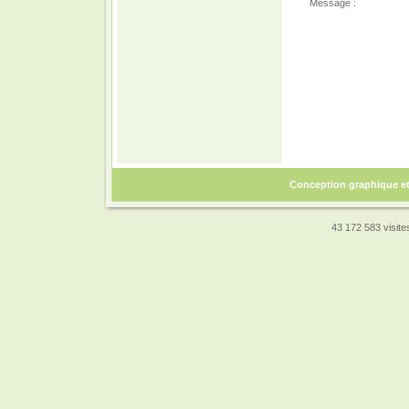
Message :
Conception graphique e
43 172 583 visites