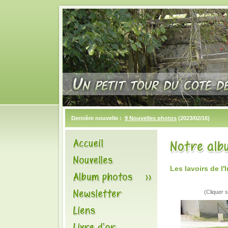
Dernière nouvelle :
9 Nouvelles photos
(2023/02/16)
Les lavoirs de l
(Cliquer s