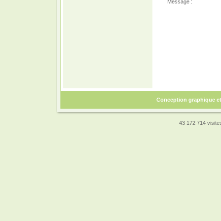
Message :
Conception graphique e
43 172 714 visites