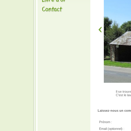
Il se trouv
C'est le la
Laissez-nous un comm
Prénom :
Email (optionnel) :