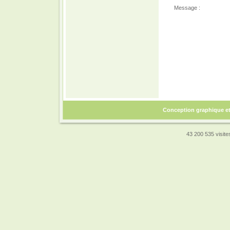
Message :
Conception graphique e
43 200 535 visites