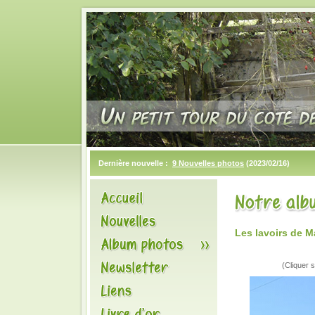
Dernière nouvelle :
9 Nouvelles photos
(2023/02/16)
Les lavoirs de 
(Cliquer s