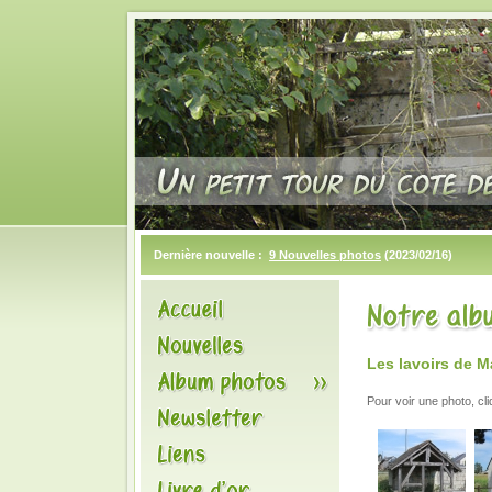
Dernière nouvelle :
9 Nouvelles photos
(2023/02/16)
Les lavoirs de M
Pour voir une photo, cl