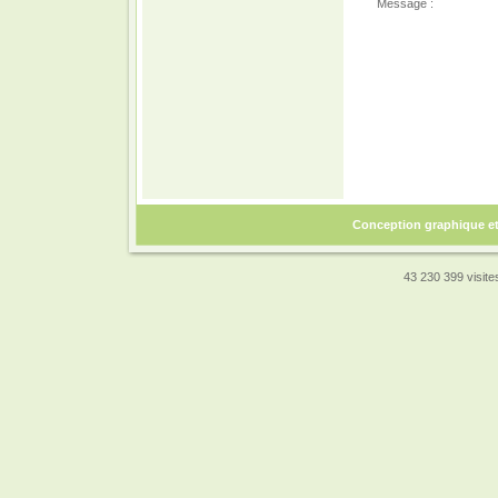
Message :
Conception graphique e
43 230 399 visites