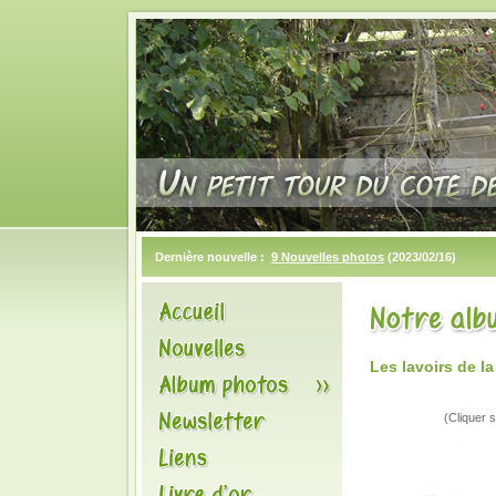
Dernière nouvelle :
9 Nouvelles photos
(2023/02/16)
Les lavoirs de l
(Cliquer s