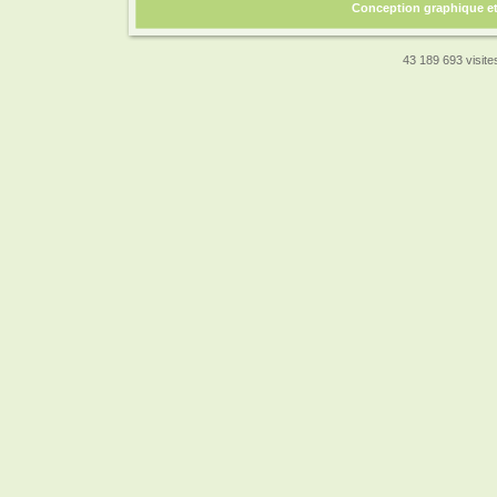
Conception graphique e
43 189 693 visites