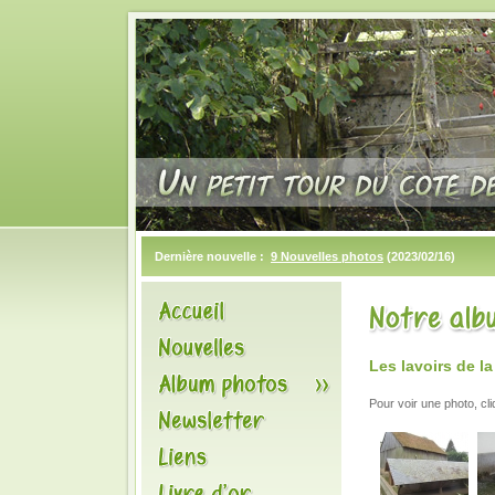
Dernière nouvelle :
9 Nouvelles photos
(2023/02/16)
Les lavoirs de l
Pour voir une photo, cl