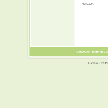
Message :
Conception graphique e
43 238 357 visites