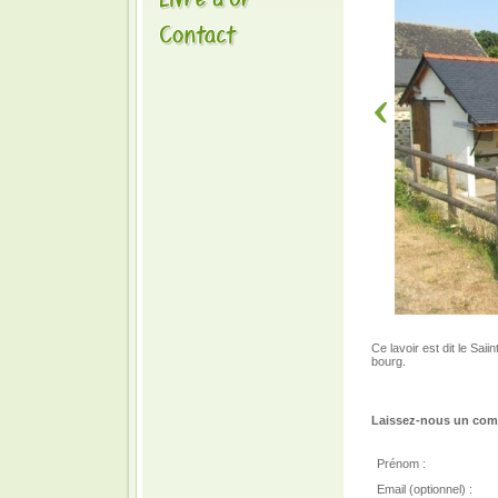
Ce lavoir est dit le Sai
bourg.
Laissez-nous un comm
Prénom :
Email (optionnel) :