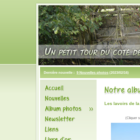
Dernière nouvelle :
9 Nouvelles photos
(2023/02/16)
Les lavoirs de l
(Cliquer s