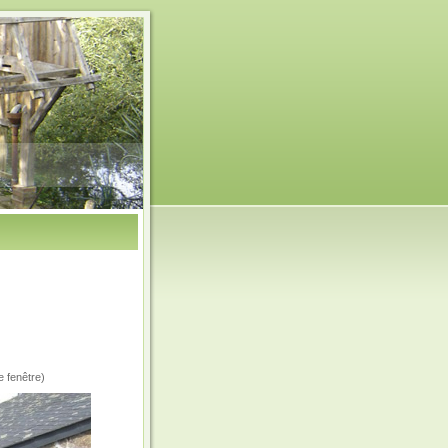
e fenêtre)