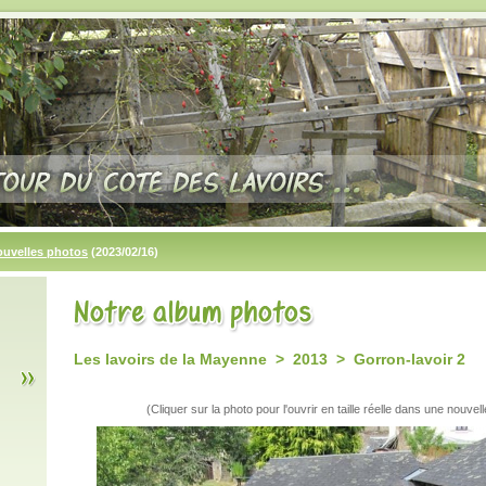
ouvelles photos
(2023/02/16)
Les lavoirs de la Mayenne > 2013 > Gorron-lavoir 2
(Cliquer sur la photo pour l'ouvrir en taille réelle dans une nouvell