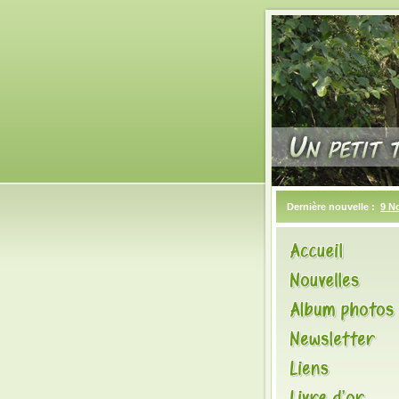
Dernière nouvelle :
9 N