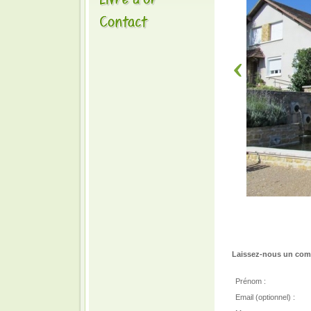
Laissez-nous un comm
Prénom :
Email (optionnel) :