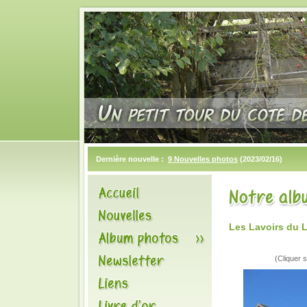
Dernière nouvelle :
9 Nouvelles photos
(2023/02/16)
Les Lavoirs du 
(Cliquer s