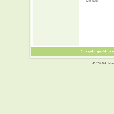
Message :
Conception graphique e
43 200 462 visites