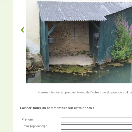
Tournant le dos au premier lavoir, de l'autre côté du pont on voit 
Laissez-nous un commentaire sur cette photo :
Prénom :
Email (optionnel) :