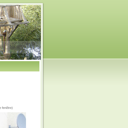
e fenêtre)