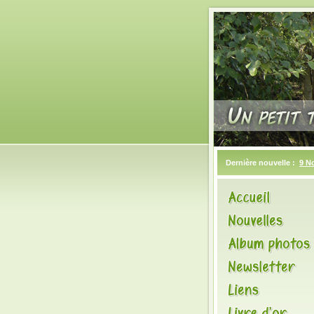
Dernière nouvelle :
9 N