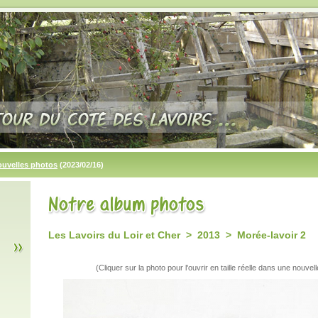
ouvelles photos
(2023/02/16)
Les Lavoirs du Loir et Cher > 2013 > Morée-lavoir 2
(Cliquer sur la photo pour l'ouvrir en taille réelle dans une nouvell