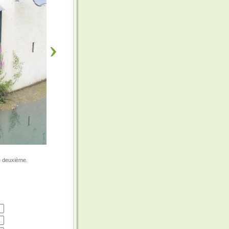
ce deuxième.