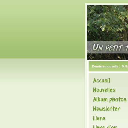
Dernière nouvelle :
9 N