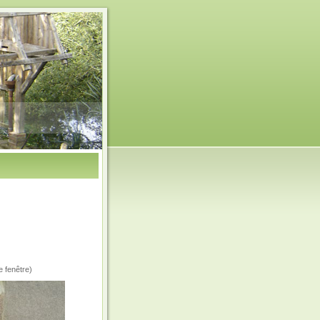
e fenêtre)