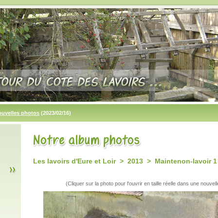
ouvelles photos
(2023/02/16)
Les lavoirs d'Eure et Loir > 2013 > Maintenon-lavoir 1
(Cliquer sur la photo pour l'ouvrir en taille réelle dans une nouvell