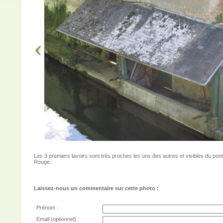
Les 3 premiers lavoirs sont très proches les uns des autres et visibles du pont
Rouge.
Laissez-nous un commentaire sur cette photo :
Prénom :
Email (optionnel) :