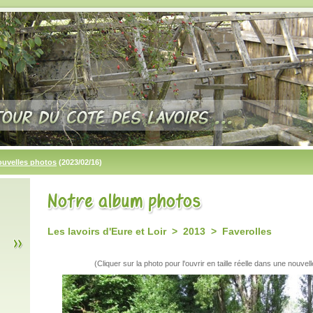
ouvelles photos
(2023/02/16)
Les lavoirs d'Eure et Loir > 2013 > Faverolles
(Cliquer sur la photo pour l'ouvrir en taille réelle dans une nouvell