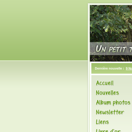
Dernière nouvelle :
9 N