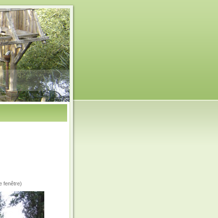
e fenêtre)