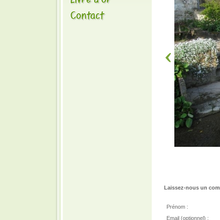
Laissez-nous un comm
Prénom :
Email (optionnel) :