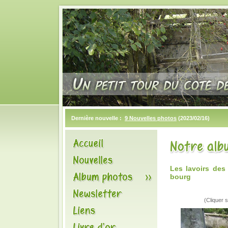
Dernière nouvelle :
9 Nouvelles photos
(2023/02/16)
Les lavoirs des
bourg
(Cliquer s