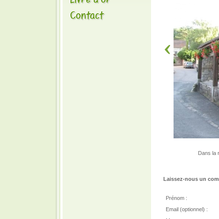
Dans la r
Laissez-nous un comm
Prénom :
Email (optionnel) :