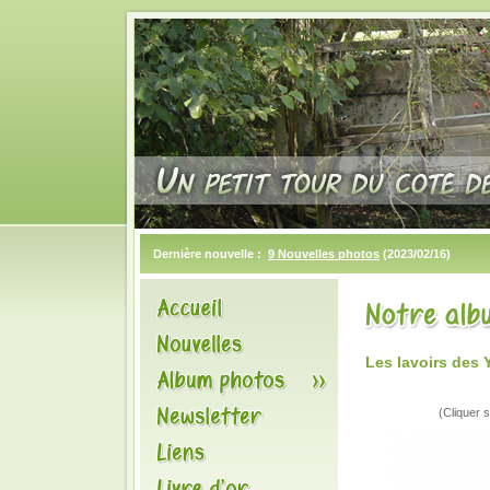
Dernière nouvelle :
9 Nouvelles photos
(2023/02/16)
Les lavoirs des 
(Cliquer s