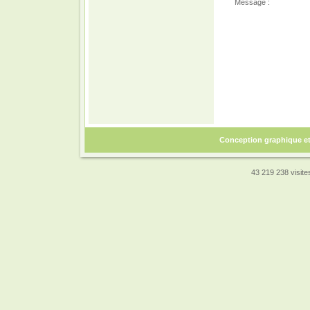
Message :
Conception graphique e
43 219 238 visites