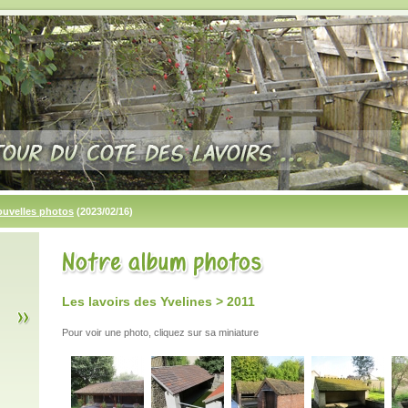
ouvelles photos
(2023/02/16)
Les lavoirs des Yvelines > 2011
Pour voir une photo, cliquez sur sa miniature