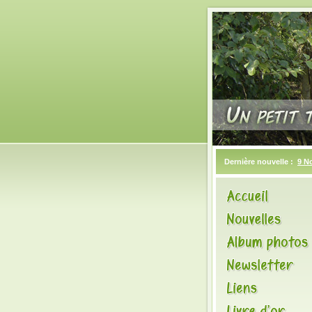
Dernière nouvelle :
9 N