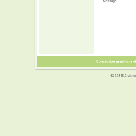
Message :
Conception graphique e
43 193 512 visites