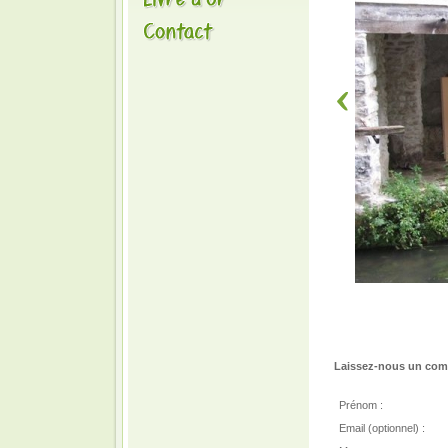
Laissez-nous un comm
Prénom :
Email (optionnel) :