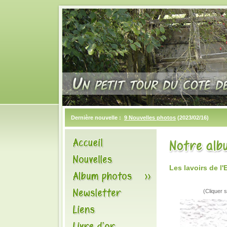
Dernière nouvelle :
9 Nouvelles photos
(2023/02/16)
Les lavoirs de 
(Cliquer s