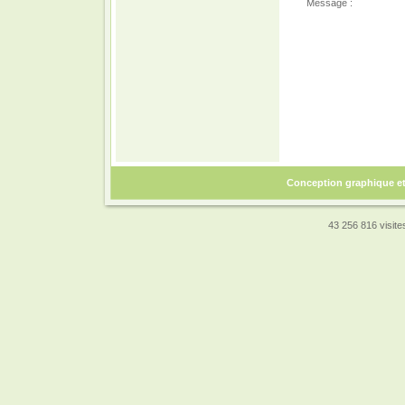
Message :
Conception graphique e
43 256 816 visites