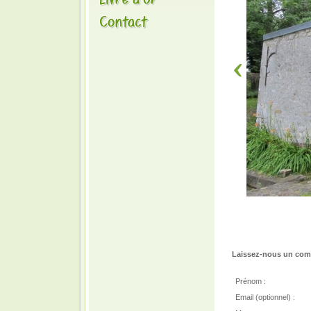
Laissez-nous un comm
Prénom :
Email (optionnel) :