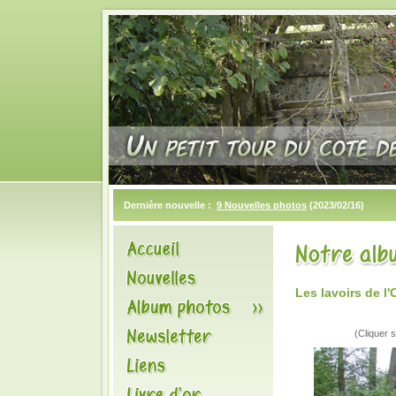
Dernière nouvelle :
9 Nouvelles photos
(2023/02/16)
Les lavoirs de l
(Cliquer s