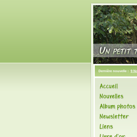
Dernière nouvelle :
9 N