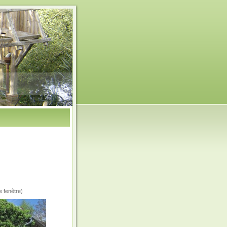
e fenêtre)