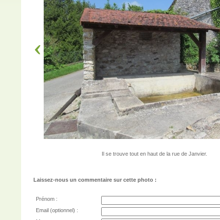
Il se trouve tout en haut de la rue de Janvier.
Laissez-nous un commentaire sur cette photo :
Prénom :
Email (optionnel) :