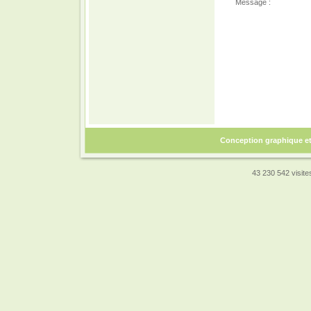
Message :
Conception graphique e
43 230 542 visites