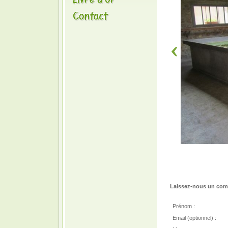
Laissez-nous un comm
Prénom :
Email (optionnel) :