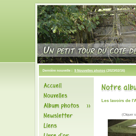
Dernière nouvelle :
9 Nouvelles photos
(2023/02/16)
Les lavoirs de l
(Cliquer s