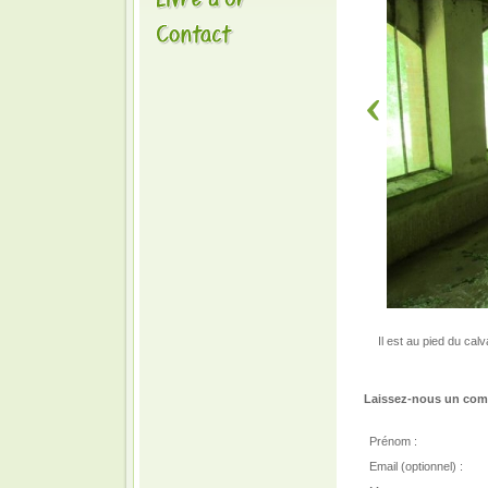
Il est au pied du cal
Laissez-nous un comm
Prénom :
Email (optionnel) :