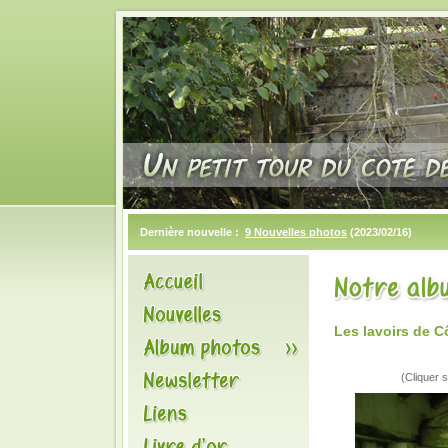
Dernière nouvelle :
9 Nouvelles photos
(2023/02/16)
Les lavoirs de 
(Cliquer s