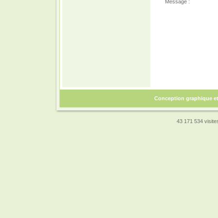
Message :
Conception graphique e
43 171 534 visites