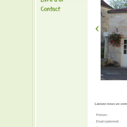
Laissez-nous un comm
Prénom :
Email (optionnel) :