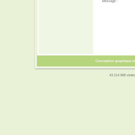
Message :
Conception graphique e
43 214 988 visites