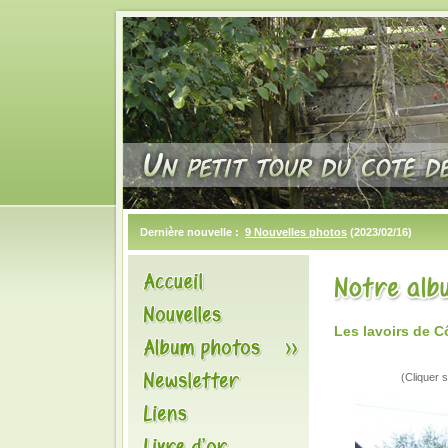
Dernière nouvelle :
9 Nouvelles photos
(2023/02/16)
Les lavoirs de C
(Cliquer s