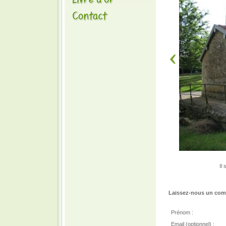
Il 
Laissez-nous un comm
Prénom :
Email (optionnel) :