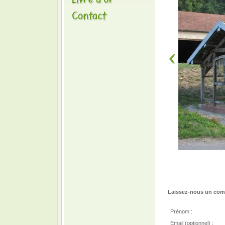
Laissez-nous un comm
Prénom :
Email (optionnel) :