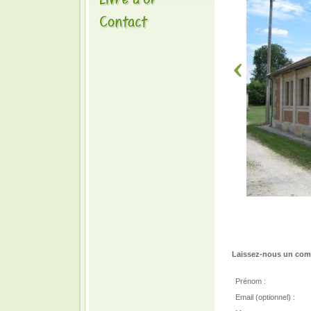
Laissez-nous un comm
Prénom :
Email (optionnel) :