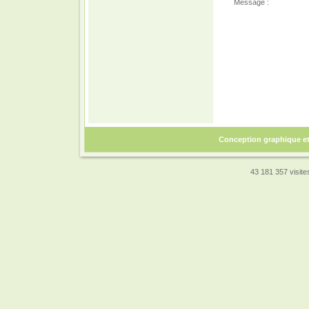
Message :
Conception graphique e
43 181 357 visites