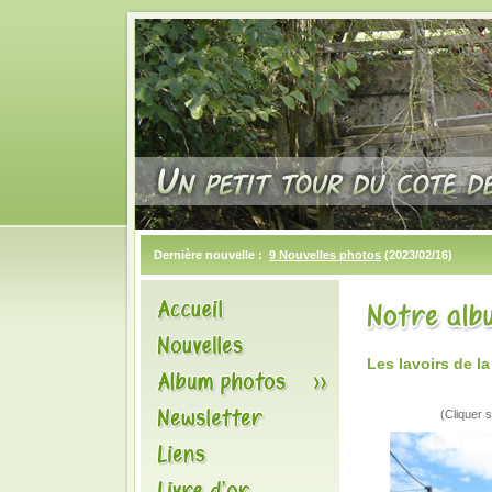
Dernière nouvelle :
9 Nouvelles photos
(2023/02/16)
Les lavoirs de 
(Cliquer s