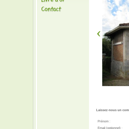
Laissez-nous un comm
Prénom :
Email (optionnel) :