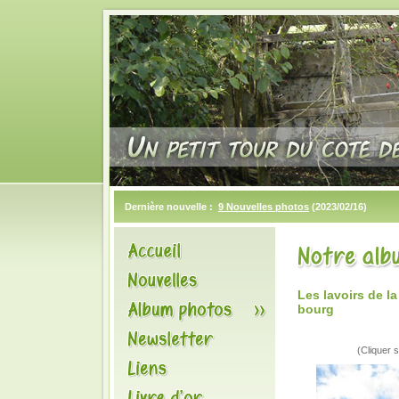
Dernière nouvelle :
9 Nouvelles photos
(2023/02/16)
Les lavoirs de 
bourg
(Cliquer s