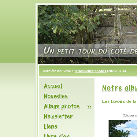
Dernière nouvelle :
9 Nouvelles photos
(2023/02/16)
Les lavoirs de 
(Cliquer s