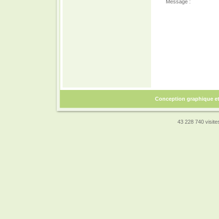
Message :
Conception graphique e
43 228 740 visites