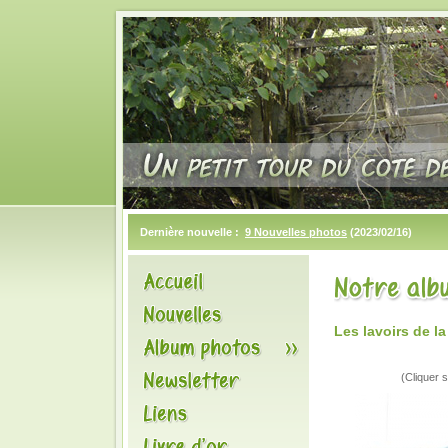
Dernière nouvelle :
9 Nouvelles photos
(2023/02/16)
Les lavoirs de 
(Cliquer s