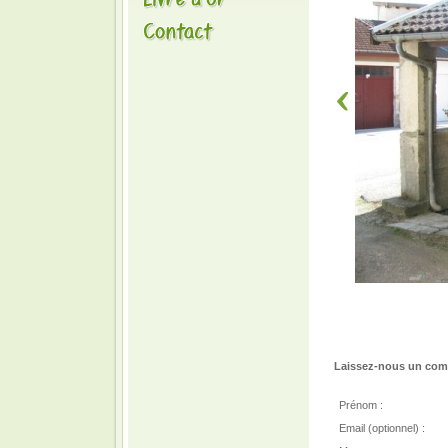
Laissez-nous un comm
Prénom :
Email (optionnel) :