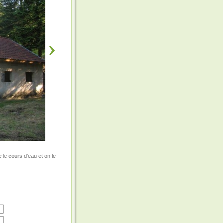
e le cours d'eau et on le