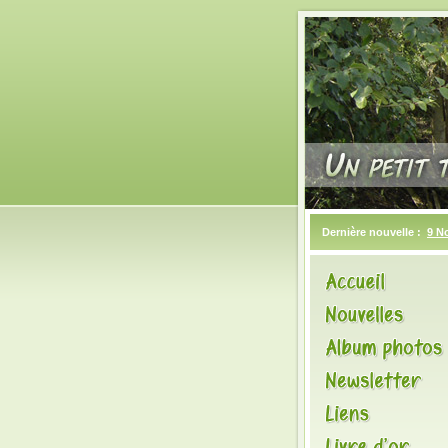
Dernière nouvelle :
9 N