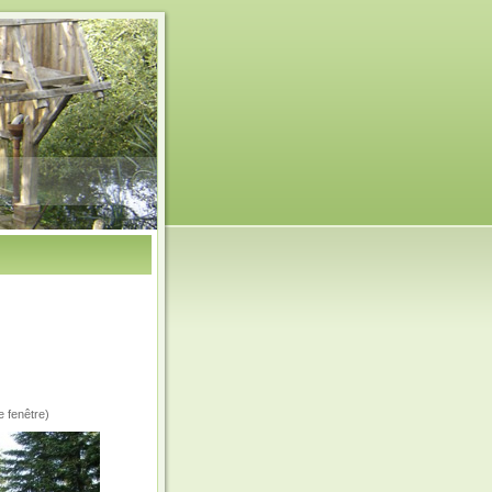
e fenêtre)