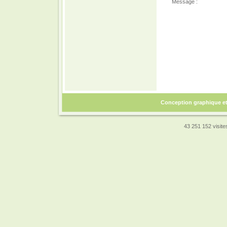
Message :
Conception graphique e
43 251 152 visites