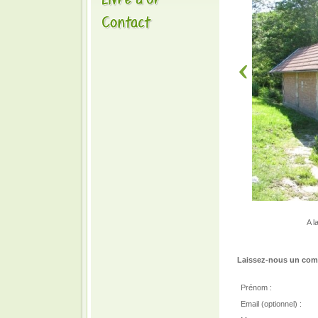
A l
Laissez-nous un comm
Prénom :
Email (optionnel) :