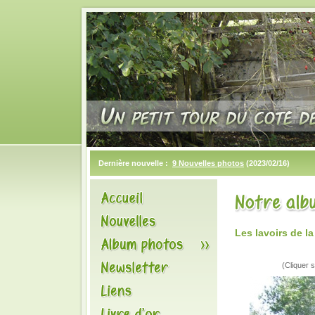
Dernière nouvelle :
9 Nouvelles photos
(2023/02/16)
Les lavoirs de 
(Cliquer s