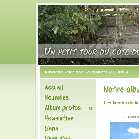
Dernière nouvelle :
9 Nouvelles photos
(2023/02/16)
Les lavoirs de 
(Cliquer s