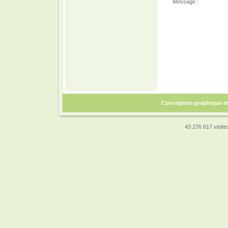
Message :
Conception graphique e
43 276 617 visites