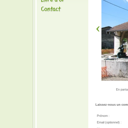
En partan
Laissez-nous un comm
Prénom :
Email (optionnel) :