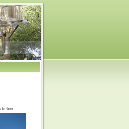
e fenêtre)