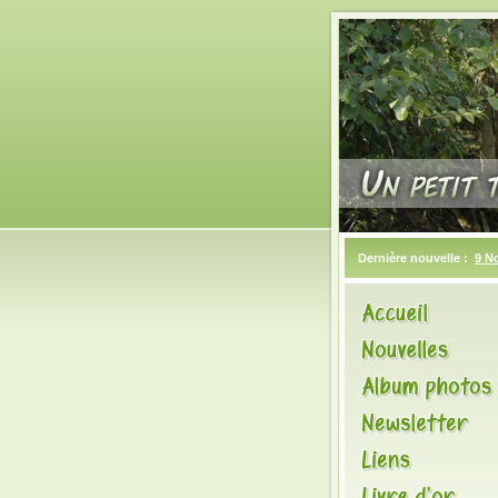
Dernière nouvelle :
9 N