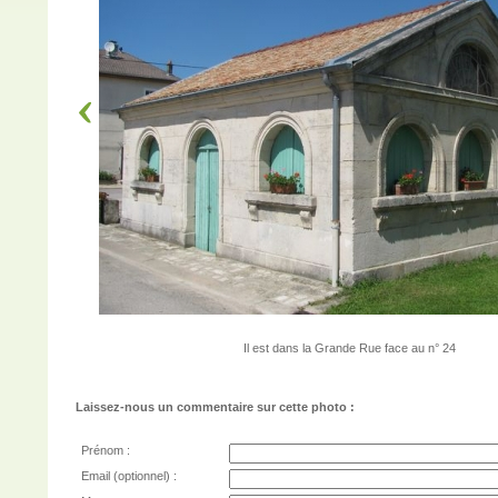
Il est dans la Grande Rue face au n° 24
Laissez-nous un commentaire sur cette photo :
Prénom :
Email (optionnel) :