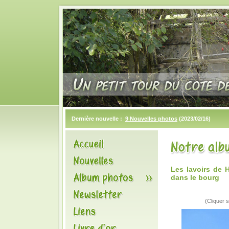
Dernière nouvelle :
9 Nouvelles photos
(2023/02/16)
Les lavoirs de 
dans le bourg
(Cliquer s