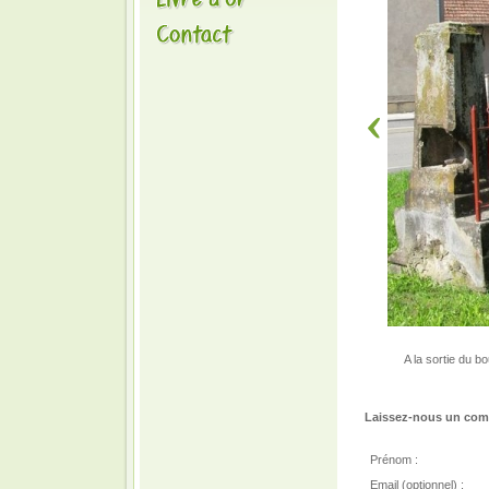
A la sortie du bo
Laissez-nous un comm
Prénom :
Email (optionnel) :