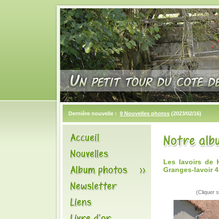
Dernière nouvelle :
9 Nouvelles photos
(2023/02/16)
Les lavoirs de
Granges-lavoir 4
(Cliquer s