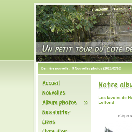
Dernière nouvelle :
9 Nouvelles photos
(2023/02/16)
Les lavoirs de 
Leffond
(Cliquer s