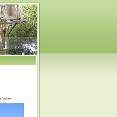
e fenêtre)