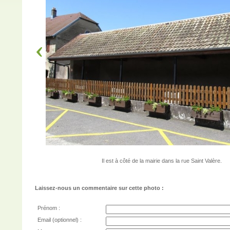
Il est à côté de la mairie dans la rue Saint Valère.
Laissez-nous un commentaire sur cette photo :
Prénom :
Email (optionnel) :