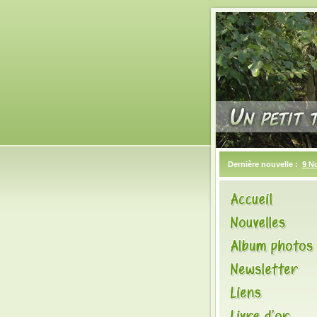
Dernière nouvelle :
9 N