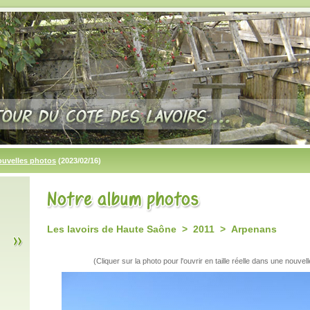
ouvelles photos
(2023/02/16)
Les lavoirs de Haute Saône > 2011 > Arpenans
(Cliquer sur la photo pour l'ouvrir en taille réelle dans une nouvell