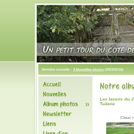
Dernière nouvelle :
9 Nouvelles photos
(2023/02/16)
Les lavoirs du
Tuilerie
(Cliquer s